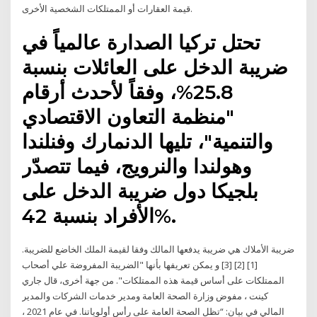
قيمة العقارات أو الممتلكات الشخصية الأخرى.
تحتل تركيا الصدارة عالمياً في
ضريبة الدخل على العائلات بنسبة
25.8%، وفقاً لأحدث أرقام
"منظمة التعاون الاقتصادي
والتنمية"، تليها الدنمارك وفنلندا
وهولندا والنرويج، فيما تتصدّر
بلجيكا دول ضريبة الدخل على
الأفراد بنسبة 42%.
ضريبة الأملاك هي ضريبة يدفعها المالك وفقا لقيمة الملك الخاضع للضريبة.
[1] [2] [3] و يمكن تعريفها بأنها "الضريبة المفروضة علي أصحاب
الممتلكات على أساس قيمة هذه الممتلكات". من جهة أخرى، قال جاري
كينت ، مفوض وزارة الصحة العامة ومدير خدمات الشركات والمدير
المالي في بيان: “تظل الصحة العامة على رأس أولوياتنا. في عام 2021 ،