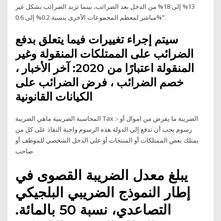
13% إلى 18% من الدخل بعد الضرائب، بينما تزيد الضرائب بشكل غير
مباشر لمعظم المجموعات الأخرى بنسبة 0.2% إلى 0.6%".
سيتم إجراء تغييرات فيما يتعلق بدفع
الضرائب على الممتلكات المنقولة وغير
المنقولة اعتبارًا من 2020: آخر الأخبار ،
خصم الضرائب ، فرض الضرائب على
الكيانات القانونية
المحاسبة الضريبية ماهي الضريبة Tax :- الضريبة ما يفرض من اموال أو
رسوم يجب أن تدفع إلي الدولة هذه الرسوم واجبة النفاذ على كل من
يمتلك بعض الممتلكات أو المنتجات أو علي الدخل الشخصي للموظف أو
صاحب
يبلغ معدل الضريبة القصوى في
إطار النموذج الضريبي البلجيكي
التصاعدي، نسبة 50 بالمائة.