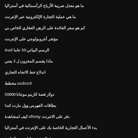
ما هو معدل ضريبة الأرباح الرأسمالية في أستراليا
ما هي عملية التجارة الإلكترونية عبر الإنترنت
كم هو سعر الفائدة على الرهن العقاري الخاص بي
مؤشر أنثروبولوجي على الإنترنت
Aud الرسم البياني 50 عاما
ماذا يقسم المخزون ل 3 يعني
اندلاع خط الاتجاه التجاري
مخطط usdnzd
50000 دولار فضة كازينو مونتانا
بطاقات الفهرس وول مارت كندا
كيف لمشاهدة xfinity دفر على الانترنت
بدء الأعمال التجارية الخاصة بك على الإنترنت في أستراليا