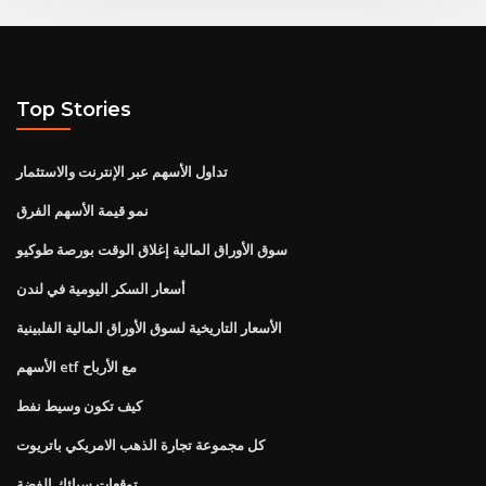
Top Stories
تداول الأسهم عبر الإنترنت والاستثمار
نمو قيمة الأسهم الفرق
سوق الأوراق المالية إغلاق الوقت بورصة طوكيو
أسعار السكر اليومية في لندن
الأسعار التاريخية لسوق الأوراق المالية الفلبينية
الأسهم etf مع الأرباح
كيف تكون وسيط نفط
كل مجموعة تجارة الذهب الامريكي باتريوت
توقعات سبائك الفضة