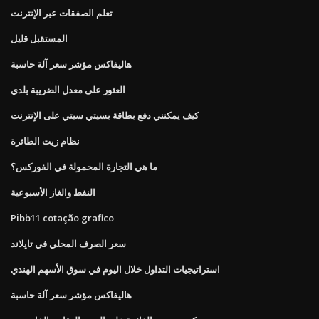
تعلم الصفقات عبر الإنترنت
المستقبل قليل
هاليفاكس مؤشر سعر آلة حاسبة
العثور على معدل الضريبة بلدي
كيف يمكنني دفع بطاقة بسيتي سيتي على الإنترنت
نظام زيت الطائرة
ما هي التجارة المحمولة في الفوركس؟
النفط والغاز الأسبوعية
Pibb11 cotação grafico
سعر الصرف المحلي في تايلاند
استراتيجيات التداول خلال اليوم في سوق الأسهم الهندي
هاليفاكس مؤشر سعر آلة حاسبة