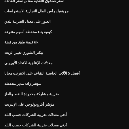
سعر صندوق التغذية مقابل سعر الفائدة
جرينفيلد رأس المال التجارية الاستعراضات
العثور على معدل الضريبة بلدي
كيفية بناء محفظة أسهم متنوعة
قيمة طبق من فضة uk
بيكنز الشوري تغيير الزيت
معدلات الإنتاجية الاتحاد الأوروبي
أفضل 5 الآلات الحاسبة التقاعد على الانترنت مجانا
مؤشر زائد مدير محفظة
ضريبة مشاركة محدودة للنفط والغاز
مؤشر أنثروبولوجي على الإنترنت
أدنى معدلات ضريبة الشركات حسب البلد
أدنى معدلات ضريبة الشركات حسب البلد