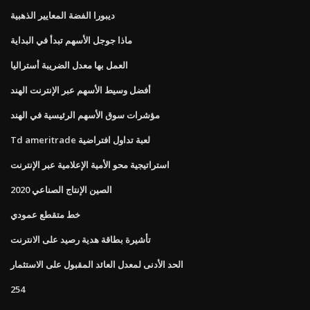
ديبورا الفضة المعايير الذهبية
ماذا جوجل الأسهم تبدأ في البداية
العمل بها معدل الضريبة أستراليا
أفضل وسيط الأسهم عبر الإنترنت الهند
مؤشرات سوق الأسهم الرئيسية في الهند
Td ameritrade لعبة تداول افتراضية
استراتيجية محو الأمية الإعلامية عبر الإنترنت
الصين الإنتاج الصناعي 2020
خط متقطع عمودي
تأشيرة بطاقة هدية رصيد على الانترنت
الحد الأدنى لمعدل العائد المقبول على الاستثمار
254