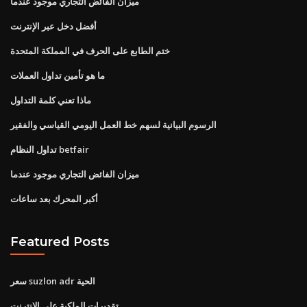
ميزان الفائض التجاري موجود عندما
أفضل دخل عبر الإنترنت
ختم الطابع على الحرف في المملكة المتحدة
ما هو تأمين تداول العملات
ماذا تعني كلمة التداول
الرسوم البيانية لسهم خط العمل اليومي القياسي والفقير
تداول النظام betfair
ميزان الفائض التجاري موجود عندما
أكبر المحرك بعد ساعات
Featured Posts
سعر suzlon adr الحية
تقديرات الملكية على الانترنت