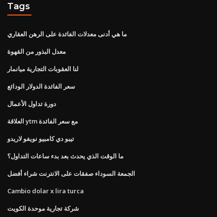
Tags
ما هي أدنى معدلات الفائدة على الرهن العقاري
معدل البذور من القهوة
لنا العقوبات التجارية ميانمار
سعر الفائدة الدولار الودائع
دورة تداول الأعمال
العلاقة ytm مع سعر الفائدة
تيبو دي كامبيو نويفو لاريدو
ما الوقت الذي يحدث بعد بدء ساعات التداول؟
الجمعة السوداء صفقات على الانترنت شراء أفضل
Cambio dolar x lira turca
شركة تجارية موحدة الكويت