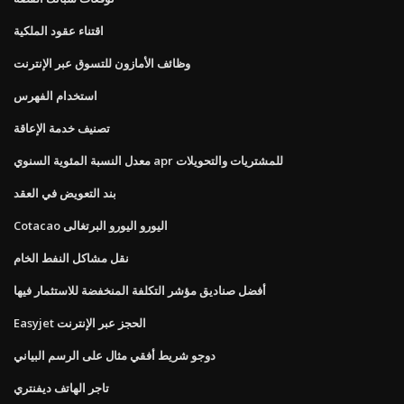
اقتناء عقود الملكية
وظائف الأمازون للتسوق عبر الإنترنت
استخدام الفهرس
تصنيف خدمة الإعاقة
معدل النسبة المئوية السنوي apr للمشتريات والتحويلات
بند التعويض في العقد
Cotacao اليورو اليورو البرتغالى
نقل مشاكل النفط الخام
أفضل صناديق مؤشر التكلفة المنخفضة للاستثمار فيها
Easyjet الحجز عبر الإنترنت
دوجو شريط أفقي مثال على الرسم البياني
تاجر الهاتف ديفنتري