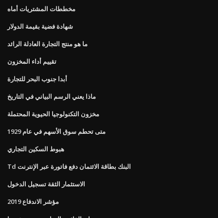
مخططات المشتريات أماه
شهادة فضية بقيمة الدولار
ما هو منتج التجارة العادلة الرائد
تقييم أداء المخزون
أبدا جنوب البحر للتجارة
ماذا يعني الرسم البياني في التاريخ
مخزون التكنولوجيا الحيوية المحتملة
متى تحطم سوق الأسهم في عام 1929
هبوط السكين التجاري
Td البنك بطاقة الائتمان دفع فاتورة عبر الإنترنت
الاستثمار الثقة تسجيل الدخول
مؤشر الاندفاع 2019