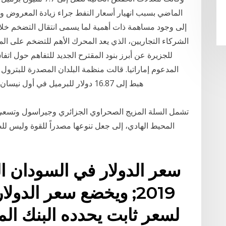
الماضي بسبب انهيار أسعار النفط جراء زيادة المعروض 
إلى وجود مساهمة ذات أهمية لما يسمى انتقال التضخم خل
الشركاء التجاريين، الذي يعد المحرك الأهم للتضخم على ا
للجزيرة عن أبرز بنود المقترح الجديد للتفاهم حول اتفا
المدعوم إماراتيا. قالت منظمة البلدان المصدرة للبترول
هبط إلى 16.87 دولار للبرميل في أول نيسان/ أبريل انخفاضا من 22.61 دولار في اليوم السابق
المحيط الهادي، إلى جعل تنوعها مصدراً للقوة وليس لل
2019; ويخضع سعر الدو
لسعر ثابت يحدده البنك ال