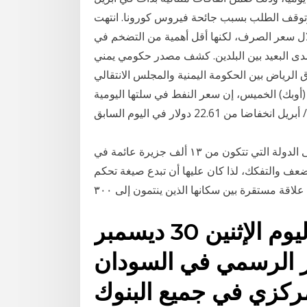
وتوقف الطلب بسبب جائحة فيروس كورونا. انتهت
ال سعر الصرف، لكنها أقل أهمية من التضخم في
لمدى البعيد بين البلدين. كشف مصدر حكومي يمني
ق الرياض بين الحكومة اليمنية والمجلس الانتقالي
 (أوبك) الخميس، إن سعر النفط في سلتها اليومية
تشمل السلة المزيج الصحراوي الجزائري وجيراسول وتسعى الدولة التي تتكون من ١٣ ألف جزيرة عائمة في
ضعف والتفكك، لذا كان عليها أن تبدع صيغة تحكم
علاقة مستقرة بين سكانها الذين ينتمون إلى ٣٠٠
سعر الدولار في السودان اليوم الإثنين 30 ديسمبر
لار الرسمي في السودان
مركزي في جميع البنوك