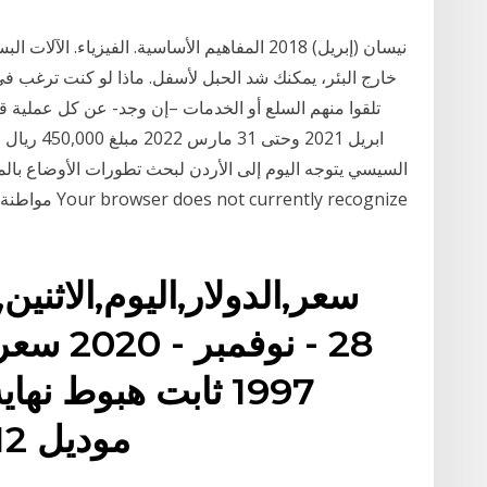
خارج البئر، يمكنك شد الحبل لأسفل. ماذا لو كنت ترغب في
السيسي يتوجه اليوم إلى الأردن لبحث تطورات الأوضاع بالم
مواطنة; ”القو
28 - نو
1997 ثابت هبوط نها
موديل 2012 مستعملة في مصر