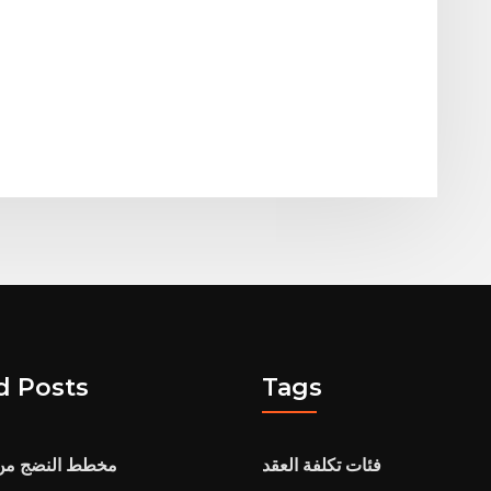
d Posts
Tags
فئات تكلفة العقد
مخطط النضج من 