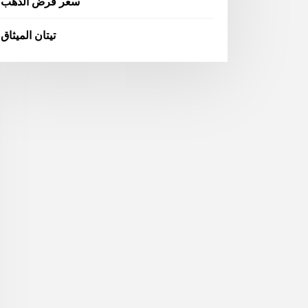
سعر قرض الذهب
تيتان الميثاق